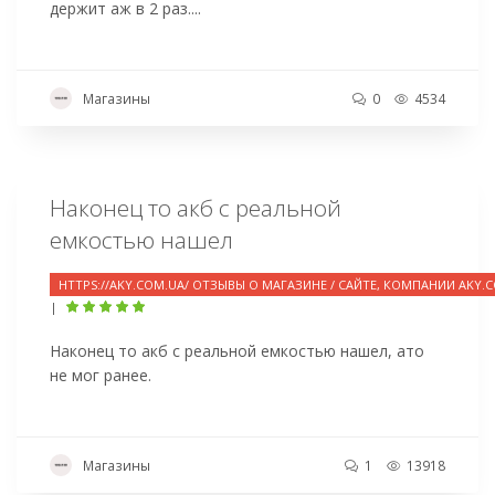
держит аж в 2 раз....
Магазины
0
4534
Наконец то акб с реальной
емкостью нашел
HTTPS://AKY.COM.UA/ ОТЗЫВЫ О МАГАЗИНЕ / САЙТЕ, КОМПАНИИ AKY.
|
Наконец то акб с реальной емкостью нашел, ато
не мог ранее.
Магазины
1
13918