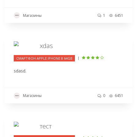
Магазины
1
6451
xdas
|
СМАРТФОН APPLE IPHONE 8 64GB
sdasd.
Магазины
0
6451
тест