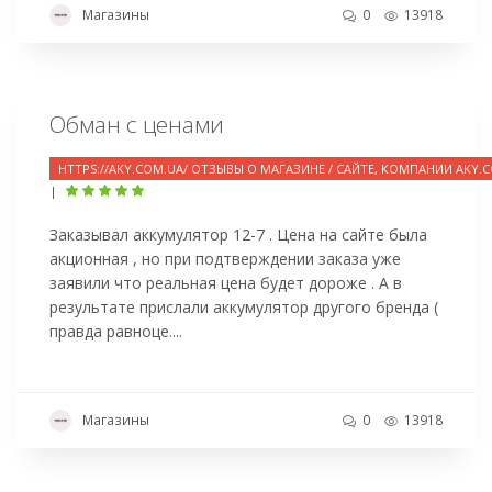
Магазины
0
13918
Обман с ценами
HTTPS://AKY.COM.UA/ ОТЗЫВЫ О МАГАЗИНЕ / САЙТЕ, КОМПАНИИ AKY.
|
Заказывал аккумулятор 12-7 . Цена на сайте была
акционная , но при подтверждении заказа уже
заявили что реальная цена будет дороже . А в
результате прислали аккумулятор другого бренда (
правда равноце....
Магазины
0
13918