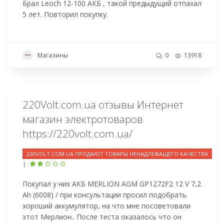
Брал Leoch 12-100 АКБ , такой предыдущий отпахал
5 лет. Повторил покупку.
Магазины
0
13918
220Volt.com.ua отзывы Интернет
магазин электротоваров
https://220volt.com.ua/
220VOLT.COM.UA ПРОДАЮТ ТОВАРЫ НЕНАДЛЕЖАЩЕГО КАЧЕСТВА
|
Покупал у них АКБ MERLION AGM GP1272F2 12 V 7,2
Ah (6008) / при консультации просил подобрать
хороший аккумулятор, на что мне посоветовали
этот Мерлион.. После теста оказалось что он