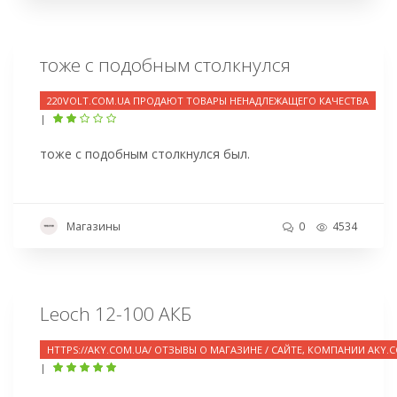
тоже с подобным столкнулся
220VOLT.COM.UA ПРОДАЮТ ТОВАРЫ НЕНАДЛЕЖАЩЕГО КАЧЕСТВА
|
тоже с подобным столкнулся был.
Магазины
0
4534
Leoch 12-100 АКБ
HTTPS://AKY.COM.UA/ ОТЗЫВЫ О МАГАЗИНЕ / САЙТЕ, КОМПАНИИ AKY.
|