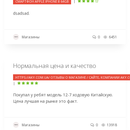
|
СМАРТФОН APPLE IPHONE 8 64GB
dsadsad.
Магазины
0
6451
Нормальная цена и качество
HTTPS://AKY.COM.UA/ ОТЗЫВЫ О МАГАЗИНЕ / САЙТЕ, КОМПАНИИ AKY.
|
Покупал у ребят модель 12-7 ходовую Китайскую.
Цена лучшая на рынке это факт.
Магазины
0
13918