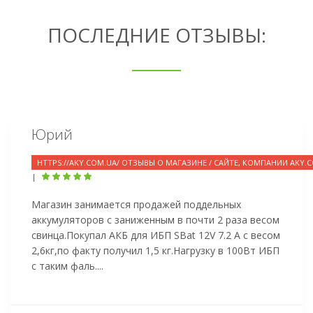
ПОСЛЕДНИЕ ОТЗЫВЫ:
Юрий
HTTPS://AKY.COM.UA/ ОТЗЫВЫ О МАГАЗИНЕ / САЙТЕ, КОМПАНИИ AKY.
|
Магазин занимается продажей поддельных
аккумуляторов с заниженным в почти 2 раза весом
свинца.Покупал АКБ для ИБП SBat 12V 7.2 A с весом
2,6кг,по факту получил 1,5 кг.Нагрузку в 100Вт ИБП
с таким фаль....