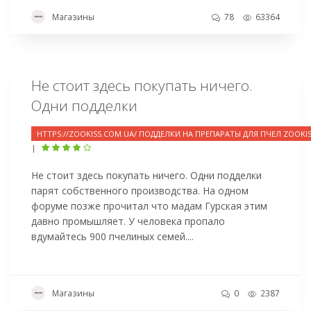
Магазины
78
63364
Не стоит здесь покупать ничего.
Одни подделки
HTTPS://ZOOKISS.COM.UA/ ПОДДЕЛКИ НА ПРЕПАРАТЫ ДЛЯ ПЧЕЛ ZOOKI
|
Не стоит здесь покупать ничего. Одни подделки
парят собственного производства. На одном
форуме позже прочитал что мадам Гурская этим
давно промышляет. У человека пропало
вдумайтесь 900 пчелиных семей....
Магазины
0
2387