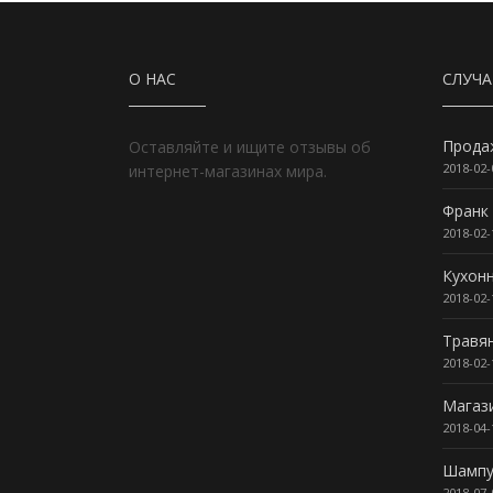
О НАС
СЛУЧ
Прода
Оставляйте и ищите отзывы об
2018-02-
интернет-магазинах мира.
Франк
2018-02-
Кухон
2018-02-
Травя
2018-02-
Магаз
2018-04-
Шампу
2018-07-