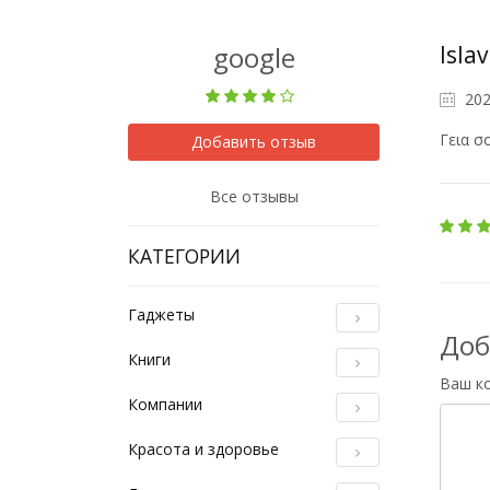
google
Isla
202
Γεια σ
Добавить отзыв
Все отзывы
КАТЕГОРИИ
Гаджеты
Доб
Книги
Ваш к
Компании
Красота и здоровье