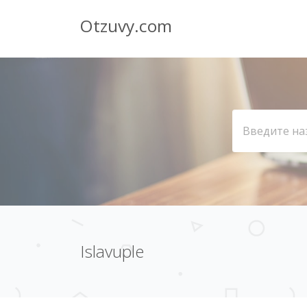
Otzuvy.com
Islavuple