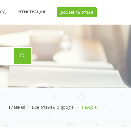
ХОД
РЕГИСТРАЦИЯ
Добавить отзыв
Главная
/
Все отзывы о google
/
Islavuple