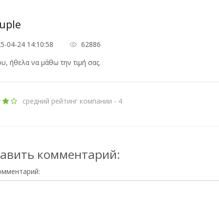
vuple
5-04-24 14:10:58
62886
ου, ήθελα να μάθω την τιμή σας.
средний рейтинг компании - 4
авить комментарий:
омментарий: