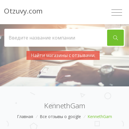
Otzuvy.com
Найти магазины с отзывами.
KennethGam
Главная
/
Все отзывы о google
/
KennethGam