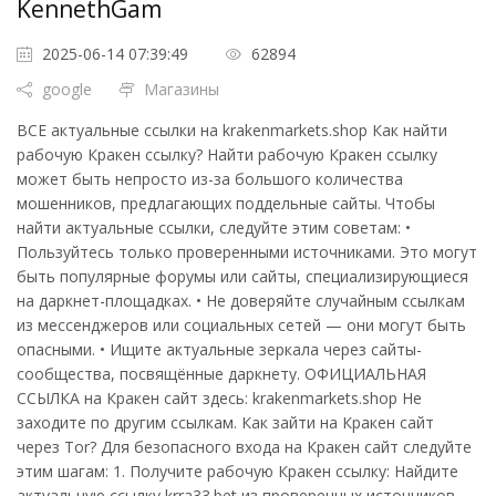
KennethGam
2025-06-14 07:39:49
62894
google
Магазины
ВСЕ актуальные ссылки на krakenmarkets.shop Как найти
рабочую Кракен ссылку? Найти рабочую Кракен ссылку
может быть непросто из-за большого количества
мошенников, предлагающих поддельные сайты. Чтобы
найти актуальные ссылки, следуйте этим советам: •
Пользуйтесь только проверенными источниками. Это могут
быть популярные форумы или сайты, специализирующиеся
на даркнет-площадках. • Не доверяйте случайным ссылкам
из мессенджеров или социальных сетей — они могут быть
опасными. • Ищите актуальные зеркала через сайты-
сообщества, посвящённые даркнету. ОФИЦИАЛЬНАЯ
ССЫЛКА на Кракен сайт здесь: krakenmarkets.shop Не
заходите по другим ссылкам. Как зайти на Кракен сайт
через Tor? Для безопасного входа на Кракен сайт следуйте
этим шагам: 1. Получите рабочую Кракен ссылку: Найдите
актуальную ссылку krra33.bet из проверенных источников -