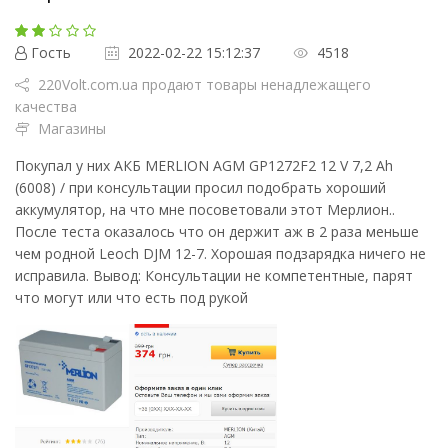
Гость
2022-02-22 15:12:37
4518
220Volt.com.ua продают товары ненадлежащего
качества
Магазины
Покупал у них АКБ MERLION AGM GP1272F2 12 V 7,2 Ah
(6008) / при консультации просил подобрать хороший
аккумулятор, на что мне посоветовали этот Мерлион..
После теста оказалось что он держит аж в 2 раза меньше
чем родной Leoch DJM 12-7. Хорошая подзарядка ничего не
исправила. Вывод: Консультации не компетентные, парят
что могут или что есть под рукой